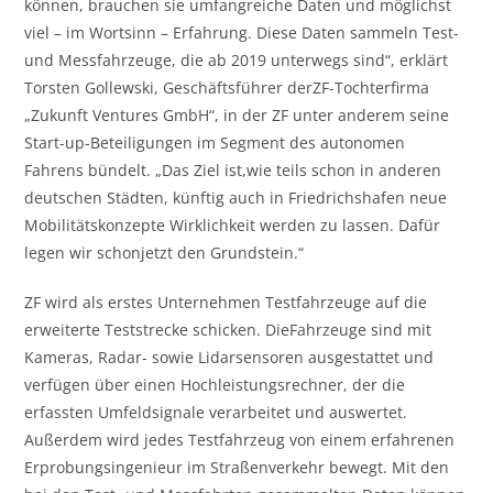
können, brauchen sie umfangreiche Daten und möglichst
viel – im Wortsinn – Erfahrung. Diese Daten sammeln Test-
und Messfahrzeuge, die ab 2019 unterwegs sind“, erklärt
Torsten Gollewski, Geschäftsführer derZF-Tochterfirma
„Zukunft Ventures GmbH“, in der ZF unter anderem seine
Start-up-Beteiligungen im Segment des autonomen
Fahrens bündelt. „Das Ziel ist,wie teils schon in anderen
deutschen Städten, künftig auch in Friedrichshafen neue
Mobilitätskonzepte Wirklichkeit werden zu lassen. Dafür
legen wir schonjetzt den Grundstein.“
ZF wird als erstes Unternehmen Testfahrzeuge auf die
erweiterte Teststrecke schicken. DieFahrzeuge sind mit
Kameras, Radar- sowie Lidarsensoren ausgestattet und
verfügen über einen Hochleistungsrechner, der die
erfassten Umfeldsignale verarbeitet und auswertet.
Außerdem wird jedes Testfahrzeug von einem erfahrenen
Erprobungsingenieur im Straßenverkehr bewegt. Mit den