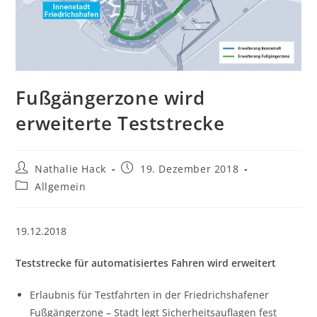
Fußgängerzone wird
erweiterte Teststrecke
Beitrags-
Beitrag
Nathalie Hack
19. Dezember 2018
Autor:
veröffentlicht:
Beitrags-
Allgemein
Kategorie:
19.12.2018
Teststrecke für automatisiertes Fahren wird erweitert
Erlaubnis für Testfahrten in der Friedrichshafener
Fußgängerzone – Stadt legt Sicherheitsauflagen fest