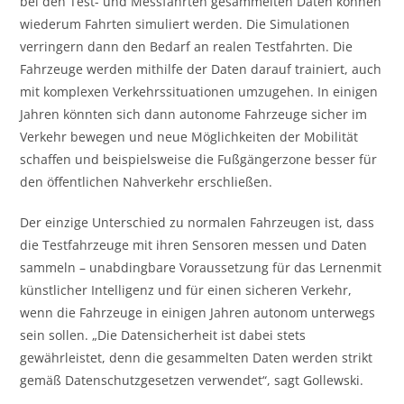
bei den Test- und Messfahrten gesammelten Daten können
wiederum Fahrten simuliert werden. Die Simulationen
verringern dann den Bedarf an realen Testfahrten. Die
Fahrzeuge werden mithilfe der Daten darauf trainiert, auch
mit komplexen Verkehrssituationen umzugehen. In einigen
Jahren könnten sich dann autonome Fahrzeuge sicher im
Verkehr bewegen und neue Möglichkeiten der Mobilität
schaffen und beispielsweise die Fußgängerzone besser für
den öffentlichen Nahverkehr erschließen.
Der einzige Unterschied zu normalen Fahrzeugen ist, dass
die Testfahrzeuge mit ihren Sensoren messen und Daten
sammeln – unabdingbare Voraussetzung für das Lernenmit
künstlicher Intelligenz und für einen sicheren Verkehr,
wenn die Fahrzeuge in einigen Jahren autonom unterwegs
sein sollen. „Die Datensicherheit ist dabei stets
gewährleistet, denn die gesammelten Daten werden strikt
gemäß Datenschutzgesetzen verwendet“, sagt Gollewski.