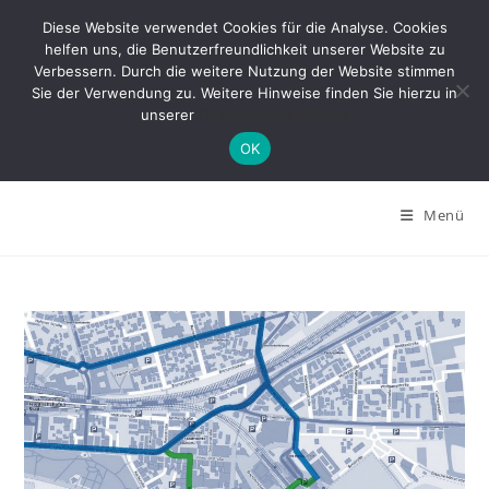
Zum
Diese Website verwendet Cookies für die Analyse. Cookies
Inhalt
helfen uns, die Benutzerfreundlichkeit unserer Website zu
springen
Verbessern. Durch die weitere Nutzung der Website stimmen
Sie der Verwendung zu. Weitere Hinweise finden Sie hierzu in
unserer
Datenschutzerklärung
OK
Menü