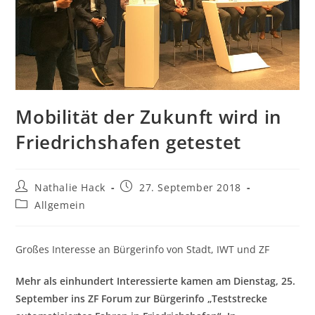
Mobilität der Zukunft wird in
Friedrichshafen getestet
Beitrags-
Beitrag
Nathalie Hack
27. September 2018
Autor:
veröffentlicht:
Beitrags-
Allgemein
Kategorie:
Großes Interesse an Bürgerinfo von Stadt, IWT und ZF
Mehr als einhundert Interessierte kamen am Dienstag, 25.
September ins ZF Forum zur Bürgerinfo „Teststrecke