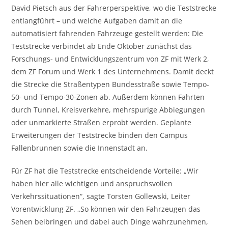
David Pietsch aus der Fahrerperspektive, wo die Teststrecke
entlangführt – und welche Aufgaben damit an die
automatisiert fahrenden Fahrzeuge gestellt werden: Die
Teststrecke verbindet ab Ende Oktober zunächst das
Forschungs- und Entwicklungszentrum von ZF mit Werk 2,
dem ZF Forum und Werk 1 des Unternehmens. Damit deckt
die Strecke die Straßentypen Bundesstraße sowie Tempo-
50- und Tempo-30-Zonen ab. Außerdem können Fahrten
durch Tunnel, Kreisverkehre, mehrspurige Abbiegungen
oder unmarkierte Straßen erprobt werden. Geplante
Erweiterungen der Teststrecke binden den Campus
Fallenbrunnen sowie die Innenstadt an.
Für ZF hat die Teststrecke entscheidende Vorteile: „Wir
haben hier alle wichtigen und anspruchsvollen
Verkehrssituationen“, sagte Torsten Gollewski, Leiter
Vorentwicklung ZF. „So können wir den Fahrzeugen das
Sehen beibringen und dabei auch Dinge wahrzunehmen,