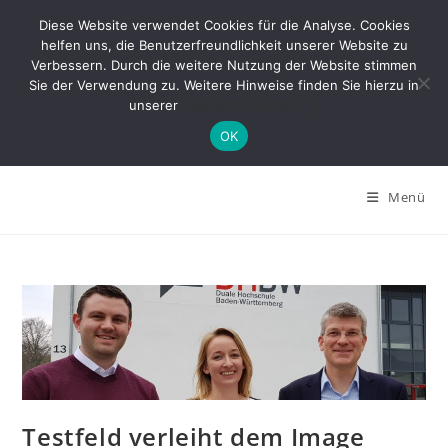
Zum
Diese Website verwendet Cookies für die Analyse. Cookies
Inhalt
helfen uns, die Benutzerfreundlichkeit unserer Website zu
springen
Verbessern. Durch die weitere Nutzung der Website stimmen
Sie der Verwendung zu. Weitere Hinweise finden Sie hierzu in
unserer
Datenschutzerklärung
OK
Menü
Testfeld verleiht dem Image