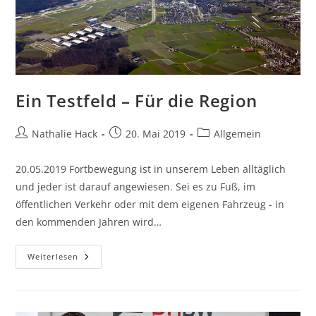
Ein Testfeld – Für die Region
Beitrags-
Beitrag
Beitrags-
Nathalie Hack
20. Mai 2019
Allgemein
Autor:
veröffentlicht:
Kategorie:
20.05.2019 Fortbewegung ist in unserem Leben alltäglich
und jeder ist darauf angewiesen. Sei es zu Fuß, im
öffentlichen Verkehr oder mit dem eigenen Fahrzeug - in
den kommenden Jahren wird…
Ein
Weiterlesen
Testfeld
–
Für
Die
Region