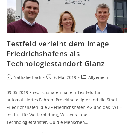
Testfeld verleiht dem Image
Friedrichshafens als
Technologiestandort Glanz
Beitrags-
Beitrag
Beitrags-
Nathalie Hack
9. Mai 2019
Allgemein
Autor:
veröffentlicht:
Kategorie:
09.05.2019 Friedrichshafen hat ein Testfeld für
automatisiertes Fahren. Projektbeteiligte sind die Stadt
Friedrichshafen, die ZF Friedrichshafen AG und das IWT –
Institut für Weiterbildung, Wissens- und
Technologietransfer. Ob die Menschen…