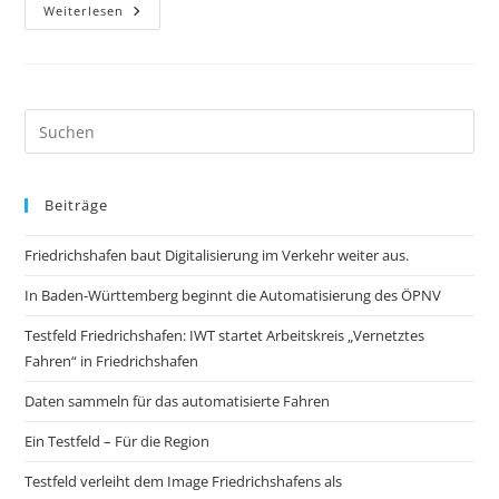
Testfeld
Weiterlesen
Verleiht
Dem
Image
Friedrichshafens
Als
Technologiestandort
Glanz
Beiträge
Friedrichshafen baut Digitalisierung im Verkehr weiter aus.
In Baden-Württemberg beginnt die Automatisierung des ÖPNV
Testfeld Friedrichshafen: IWT startet Arbeitskreis „Vernetztes
Fahren“ in Friedrichshafen
Daten sammeln für das automatisierte Fahren
Ein Testfeld – Für die Region
Testfeld verleiht dem Image Friedrichshafens als